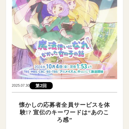
第2回
2025.07.30
懐かしの応募者全員サービスを体
験!? 宣伝のキーワードは“あのこ
ろ感”