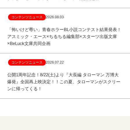
コンテンツニュース
2026.08.03
「怖いけど尊い」青春ホラーBL小説コンテスト結果発表！
アスミック・エース×ちるちる編集部×スターツ出版文庫
×BeLuck文庫共同企画
コンテンツニュース
2026.07.22
公開1周年記念！8/22(土)より『大長編 タローマン 万博大
爆発』全国再上映決定！！この夏、タローマンがスクリー
ンに帰ってくる！