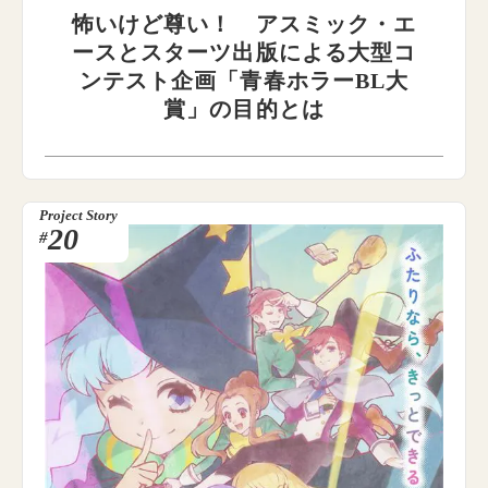
怖いけど尊い！ アスミック・エ
ースとスターツ出版による大型コ
ンテスト企画「青春ホラーBL大
賞」の目的とは
Project Story
20
#