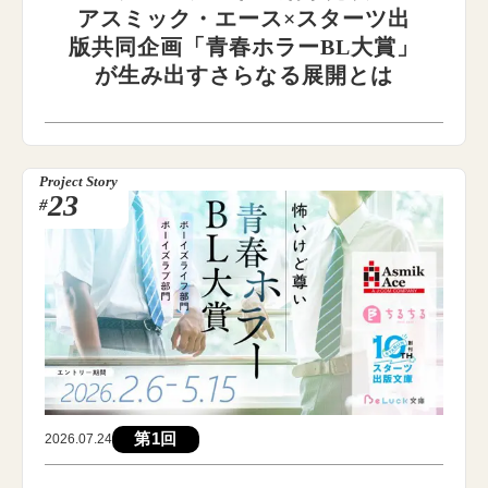
アスミック・エース×スターツ出
版共同企画「青春ホラーBL大賞」
が生み出すさらなる展開とは
Project Story
23
#
第1回
2026.07.24