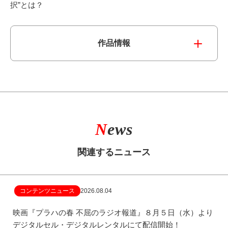
択”とは？
作品情報
N
ews
関連するニュース
コンテンツニュース
2026.08.04
映画『プラハの春 不屈のラジオ報道』８月５日（水）より
デジタルセル・デジタルレンタルにて配信開始！